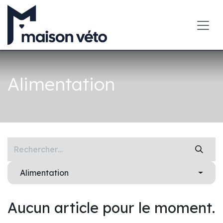
Se rendre au contenu
Alimentation
Alimentation
Aucun article pour le moment.