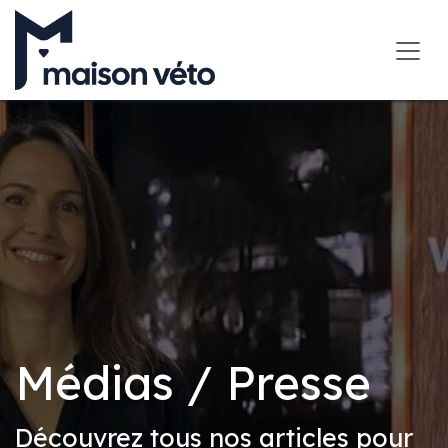
Se rendre au contenu
Médias / Presse
Découvrez tous nos articles pour